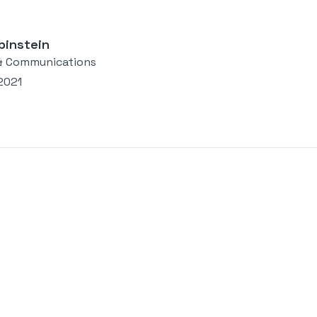
binstein
& Communications
2021