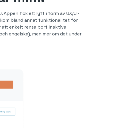
Appen fick ett lyft i form av UX/UI-
llkom bland annat funktionalitet för
 att enkelt rensa bort inaktiva
a och engelska), men mer om det under