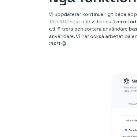
Vi uppdaterar kontinuerligt både app
förbättringar och vi har nu även stöd
att filtrera och sortera användare ba
användare. Vi har också arbetat på e
2021 😊