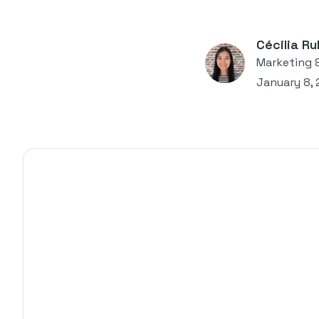
Cécilia Ru
Marketing 
January 8, 