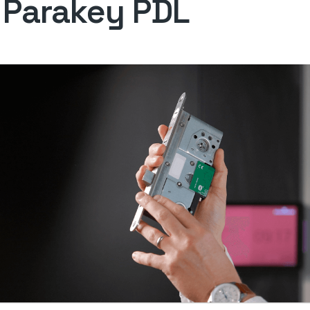
 Parakey PDL