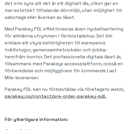
det inte syns att det är ett digitalt lås, vilket ger en
mer estetiskt tilltalande dörrmiljö, utan möjlighet till
sabotage eller åverkan av låset.
Med Parakey PDL effektiviseras även nyckelhantering
för allmänna utrymmen i flerbostadshus. Det blir
enklare att styra behörigheten till exempelvis
tvättstugor, gemensamhetslokaler och jobba-
hemifrån-kontor. Det professionella digitala låset är,
tillsammans med Parakeys accessplattform, också en
förberedelse och möjliggörare för kommande Last
Mile-leveranser.
Parakey PDL kan nu förbeställas via företagets webb,
parakey.co/contact/pre-order-parakey-pdl.
För ytterligare information: