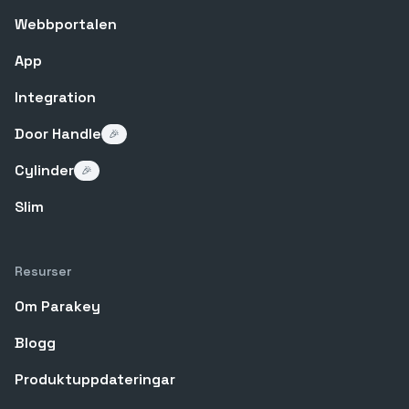
Webbportalen
App
Integration
Door Handle
🎉
Cylinder
🎉
Slim
Resurser
Om Parakey
Blogg
Produktuppdateringar