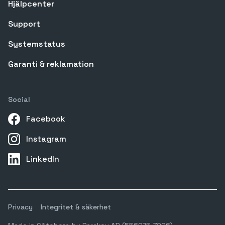
Hjälpcenter
Support
Systemstatus
Garanti & reklamation
Social
Facebook
Instagram
LinkedIn
Privacy
Integritet & säkerhet