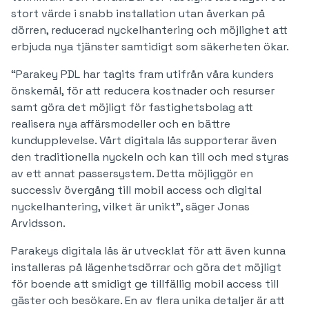
stort värde i snabb installation utan åverkan på
dörren, reducerad nyckelhantering och möjlighet att
erbjuda nya tjänster samtidigt som säkerheten ökar.
“Parakey PDL har tagits fram utifrån våra kunders
önskemål, för att reducera kostnader och resurser
samt göra det möjligt för fastighetsbolag att
realisera nya affärsmodeller och en bättre
kundupplevelse. Vårt digitala lås supporterar även
den traditionella nyckeln och kan till och med styras
av ett annat passersystem. Detta möjliggör en
successiv övergång till mobil access och digital
nyckelhantering, vilket är unikt”, säger Jonas
Arvidsson.
Parakeys digitala lås är utvecklat för att även kunna
installeras på lägenhetsdörrar och göra det möjligt
för boende att smidigt ge tillfällig mobil access till
gäster och besökare. En av flera unika detaljer är att