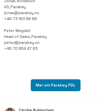
Jonas Arvidsson
VD, Parakey
jonas@parakey.co
+46 73 183 66 66
Peter Wegdell
Head of Sales, Parakey
peter@parakey.co
+46 70 854 47 83
Mer om Parakey PDL
Cécilia Rubinstein