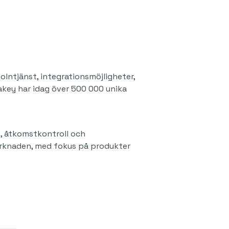
olntjänst, integrationsmöjligheter,
key har idag över 500 000 unika
, åtkomstkontroll och
marknaden, med fokus på produkter