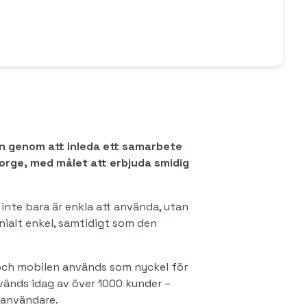
en genom att inleda ett samarbete
Norge, med målet att erbjuda smidig
inte bara är enkla att använda, utan
enialt enkel, samtidigt som den
 och mobilen används som nyckel för
änds idag av över 1000 kunder –
a användare.