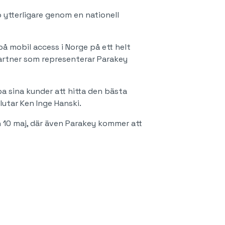
 ytterligare genom en nationell
å mobil access i Norge på ett helt
 partner som representerar Parakey
a sina kunder att hitta den bästa
lutar Ken Inge Hanski.
 10 maj, där även Parakey kommer att