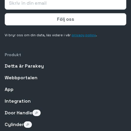
Vi bryr oss om din data, läs vidare i vår
privacy policy
.
Produkt
Detta är Parakey
Webbportalen
App
Integration
Door Handle
🎉
Cylinder
🎉