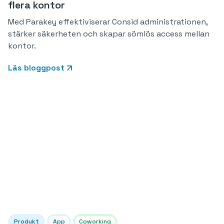
flera kontor
Med Parakey effektiviserar Consid administrationen,
stärker säkerheten och skapar sömlös access mellan
kontor.
Läs bloggpost
Produkt
App
Coworking