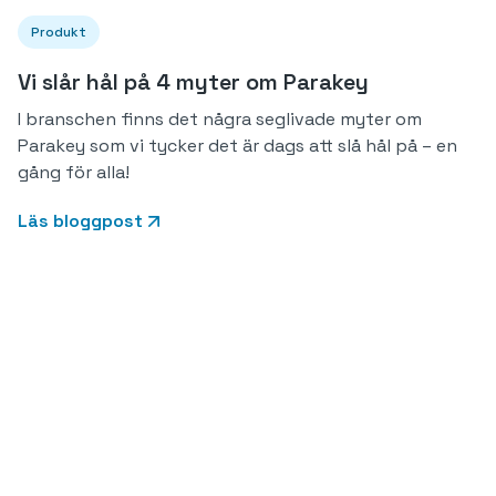
Produkt
Vi slår hål på 4 myter om Parakey
I branschen finns det några seglivade myter om
Parakey som vi tycker det är dags att slå hål på – en
gång för alla!
Läs bloggpost