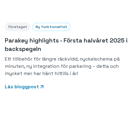
Företaget
Ny funktionalitet
Parakey highlights - Första halvåret 2025 i
backspegeln
Ett tillbehör för längre räckvidd, nyckelschema på
minuten, ny integration för parkering – detta och
mycket mer har hänt hittills i år!
Läs bloggpost