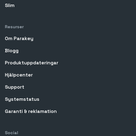
Slim
Resurser
Om Parakey
Blogg
Produktuppdateringar
Hjälpcenter
Support
Systemstatus
Garanti & reklamation
Social