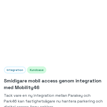
Integration
Kundcase
Smidigare mobil access genom integration
med Mobility46
Tack vare en ny integration mellan Parakey och
Park46 kan fastighetsägare nu hantera parkering och
digital access ännu enklare.