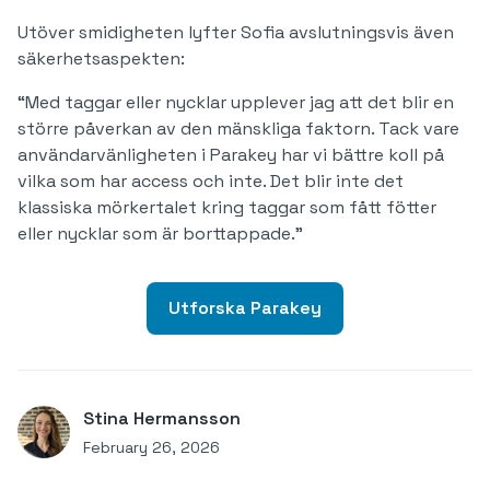
Utöver smidigheten lyfter Sofia avslutningsvis även
säkerhetsaspekten:
“Med taggar eller nycklar upplever jag att det blir en
större påverkan av den mänskliga faktorn. Tack vare
användarvänligheten i Parakey har vi bättre koll på
vilka som har access och inte. Det blir inte det
klassiska mörkertalet kring taggar som fått fötter
eller nycklar som är borttappade.”
Utforska Parakey
Stina Hermansson
February 26, 2026