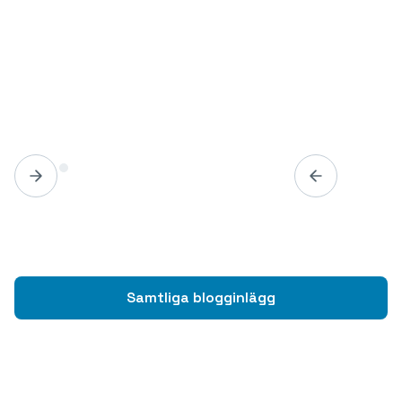
Samtliga blogginlägg