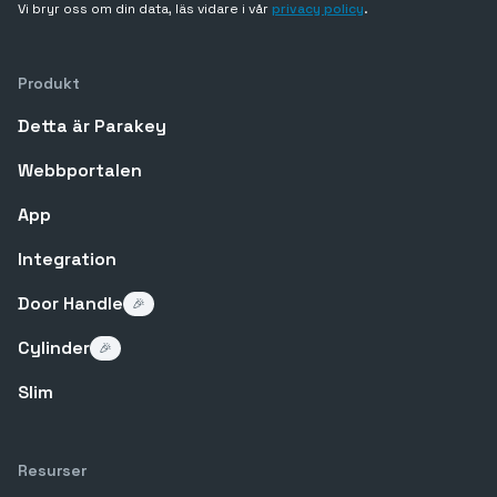
Vi bryr oss om din data, läs vidare i vår
privacy policy
.
Produkt
Detta är Parakey
Webbportalen
App
Integration
Door Handle
🎉
Cylinder
🎉
Slim
Resurser