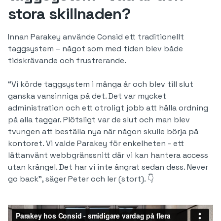
stora skillnaden?
Innan Parakey använde Consid ett traditionellt
taggsystem – något som med tiden blev både
tidskrävande och frustrerande.
“Vi körde taggsystem i många år och blev till slut
ganska vansinniga på det. Det var mycket
administration och ett otroligt jobb att hålla ordning
på alla taggar. Plötsligt var de slut och man blev
tvungen att beställa nya när någon skulle börja på
kontoret. Vi valde Parakey för enkelheten - ett
lättanvänt webbgränssnitt där vi kan hantera access
utan krångel. Det har vi inte ångrat sedan dess. Never
go back”, säger Peter och ler (stort). 👇