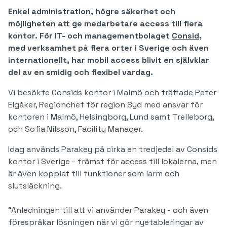
Enkel administration, högre säkerhet och
möjligheten att ge medarbetare access till flera
kontor. För IT- och managementbolaget
Consid
,
med verksamhet på flera orter i Sverige och även
internationellt, har mobil access blivit en självklar
del av en smidig och flexibel vardag.
Vi besökte Consids kontor i Malmö och träffade Peter
Elgåker, Regionchef för region Syd med ansvar för
kontoren i Malmö, Helsingborg, Lund samt Trelleborg,
och Sofia Nilsson, Facility Manager.
Idag används Parakey på cirka en tredjedel av Consids
kontor i Sverige - främst för access till lokalerna, men
är även kopplat till funktioner som larm och
slutsläckning.
“Anledningen till att vi använder Parakey - och även
förespråkar lösningen när vi gör nyetableringar av