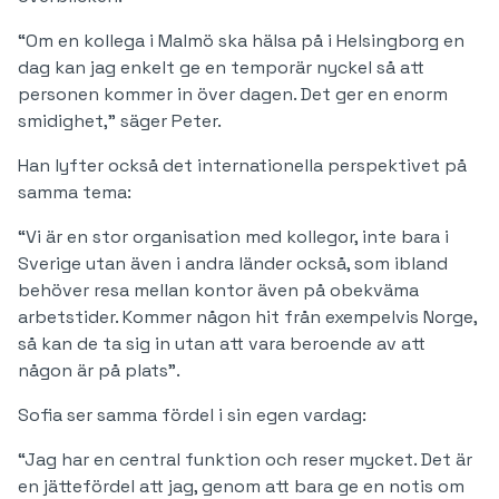
“Om en kollega i Malmö ska hälsa på i Helsingborg en
dag kan jag enkelt ge en temporär nyckel så att
personen kommer in över dagen. Det ger en enorm
smidighet,” säger Peter.
Han lyfter också det internationella perspektivet på
samma tema:
“Vi är en stor organisation med kollegor, inte bara i
Sverige utan även i andra länder också, som ibland
behöver resa mellan kontor även på obekväma
arbetstider. Kommer någon hit från exempelvis Norge,
så kan de ta sig in utan att vara beroende av att
någon är på plats”.
Sofia ser samma fördel i sin egen vardag:
“Jag har en central funktion och reser mycket. Det är
en jättefördel att jag, genom att bara ge en notis om