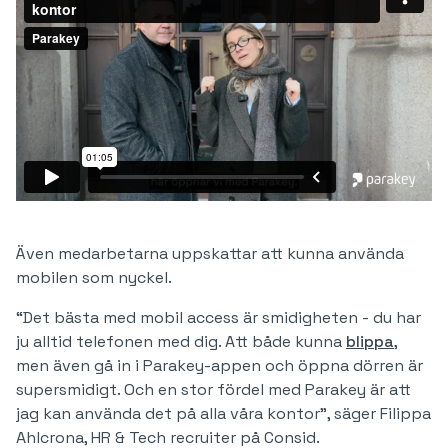
Även medarbetarna uppskattar att kunna använda
mobilen som nyckel.
“Det bästa med mobil access är smidigheten - du har
ju alltid telefonen med dig. Att både kunna
blippa
,
men även gå in i Parakey-appen och öppna dörren är
supersmidigt. Och en stor fördel med Parakey är att
jag kan använda det på alla våra kontor”, säger Filippa
Ahlcrona, HR & Tech recruiter på Consid.