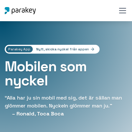
Parakey App
Nytt, skicka nyckel från appen
Mobilen som
nyckel
“Alla har ju sin mobil med sig, det är sällan man
glömmer mobilen. Nyckeln glömmer man ju.”
– Ronald, Toca Boca