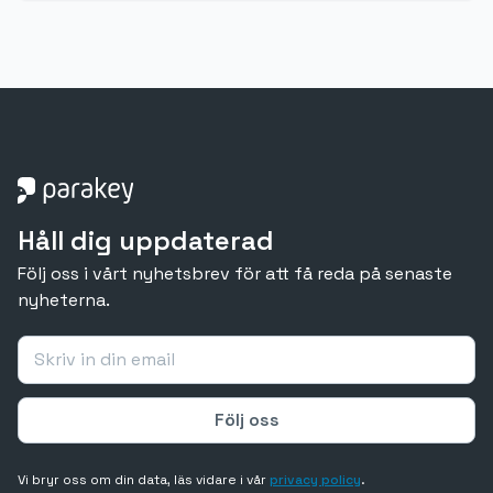
Håll dig uppdaterad
Följ oss i vårt nyhetsbrev för att få reda på senaste
nyheterna.
Vi bryr oss om din data, läs vidare i vår
privacy policy
.