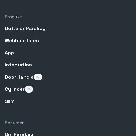
Produkt
Detta är Parakey
Webbportalen
App
Integration
Door Handle
🎉
Cylinder
🎉
Slim
Resurser
Om Parakey