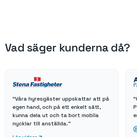
Vad säger kunderna då?
“Våra hyresgäster uppskattar att på
“
egen hand, och på ett enkelt sätt,
P
kunna dela ut och ta bort mobila
e
nycklar till anställda."