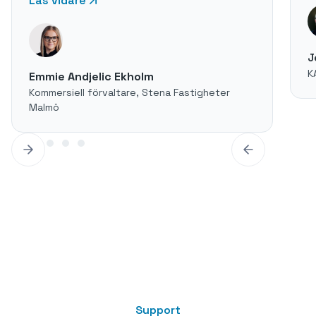
Läs vidare
J
K
Emmie Andjelic Ekholm
Kommersiell förvaltare, Stena Fastigheter
Malmö
Support