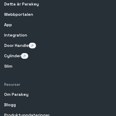
Detta är Parakey
Webbportalen
App
Integration
Door Handle
🎉
Cylinder
🎉
Slim
Resurser
Om Parakey
Blogg
Produktuppdateringar