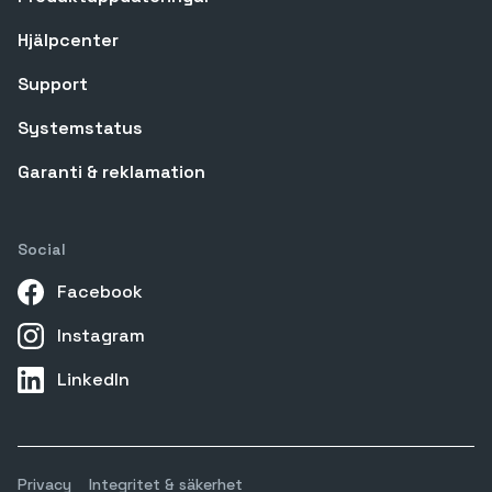
Hjälpcenter
Support
Systemstatus
Garanti & reklamation
Social
Facebook
Instagram
LinkedIn
Privacy
Integritet & säkerhet