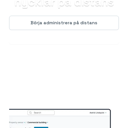
nycklar på distans
Börja administrera på distans
Vilka fler funktioner finns?