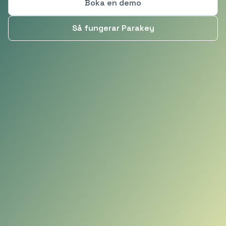
Boka en demo
Så fungerar Parakey