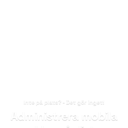
Inte på plats? - Det gör inget!
Administrera mobila