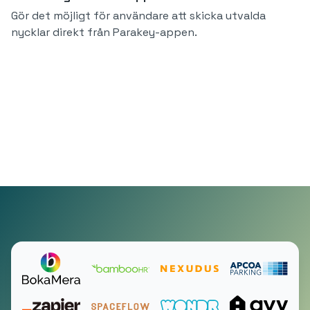
Gör det möjligt för användare att skicka utvalda
nycklar direkt från Parakey-appen.