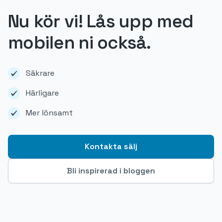
Nu kör vi! Lås upp med
mobilen ni också.
Säkrare
Härligare
Mer lönsamt
Kontakta sälj
Bli inspirerad i bloggen