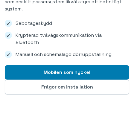
som enskilt passersystem likväl styra ett befintligt
system.
Sabotageskydd
Krypterad tvåvägskommunikation via
Bluetooth
Manuell och schemalagd dörruppställning
Mobilen som nyckel
Frågor om installation