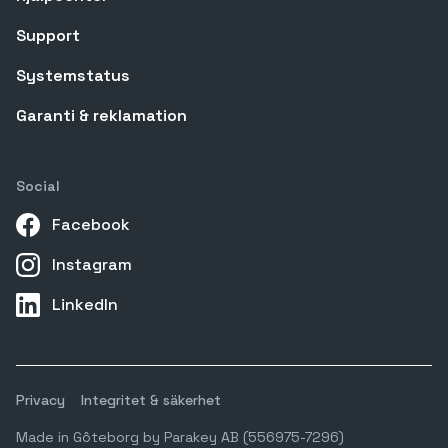
Support
Systemstatus
Garanti & reklamation
Social
Facebook
Instagram
LinkedIn
Privacy
Integritet & säkerhet
Made in Gôteborg by Parakey AB (556975-7296)