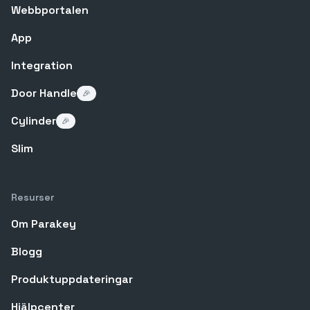
Webbportalen
App
Integration
Door Handle
🎉
Cylinder
🎉
Slim
Resurser
Om Parakey
Blogg
Produktuppdateringar
Hjälpcenter