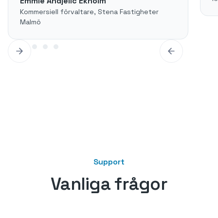
Emmie Andjelic Ekholm
Kommersiell förvaltare, Stena Fastigheter
Malmö
Support
Vanliga frågor