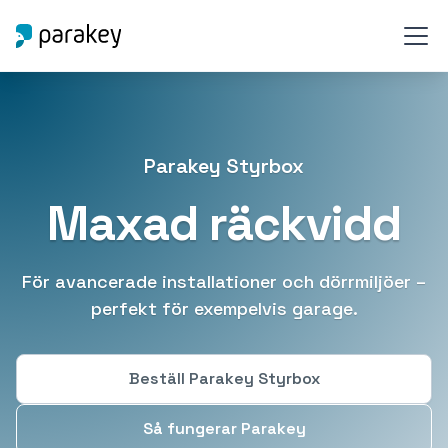
Parakey Styrbox
Maxad räckvidd
För avancerade installationer och dörrmiljöer –
perfekt för exempelvis garage.
Beställ Parakey Styrbox
Så fungerar Parakey