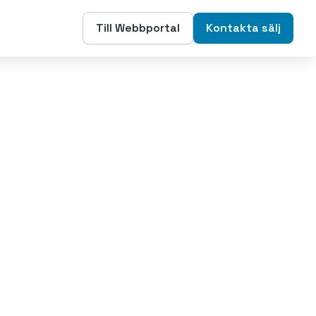
Till Webbportal
Kontakta sälj