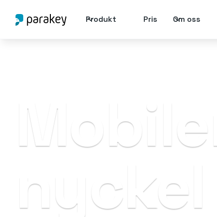
Produkt
Pris
Om oss
Mobile
nyckel