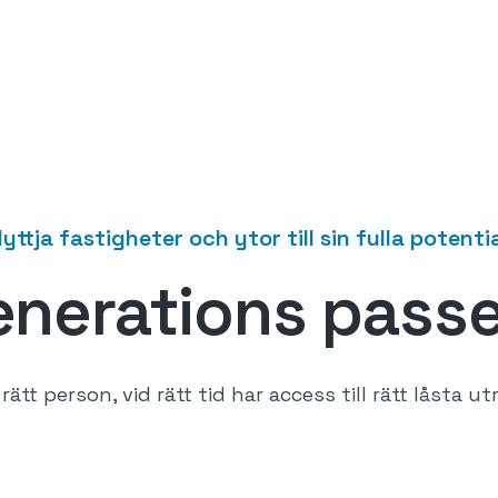
yttja fastigheter och ytor till sin fulla potenti
enerations pass
ätt person, vid rätt tid har access till rätt låsta 