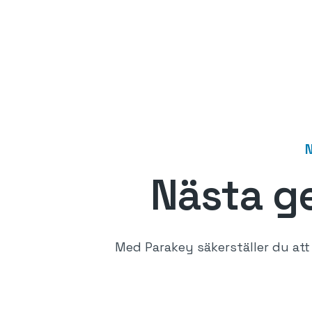
N
Nästa g
Med Parakey säkerställer du att r