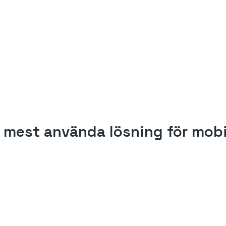
 mest använda lösning för mobi
0
1.000