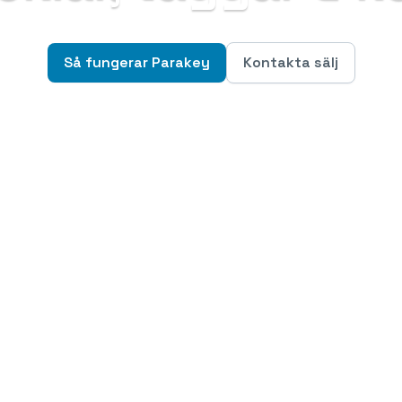
Så fungerar Parakey
Kontakta sälj