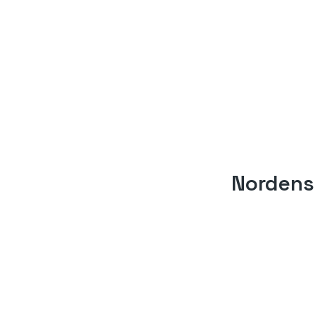
Nordens
700.00