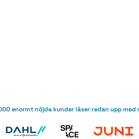
rymmen.
,000 enormt nöjda kunder låser redan upp med 