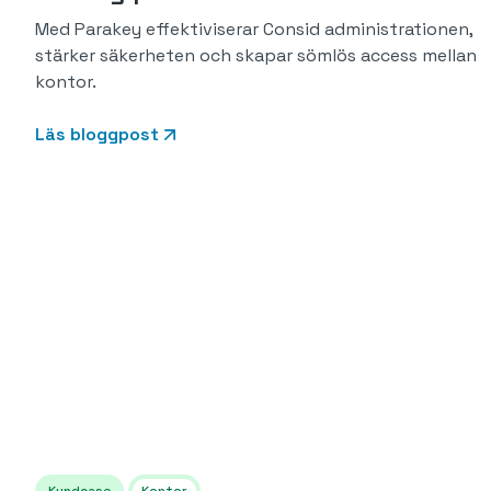
Med Parakey effektiviserar Consid administrationen,
stärker säkerheten och skapar sömlös access mellan
kontor.
Läs bloggpost