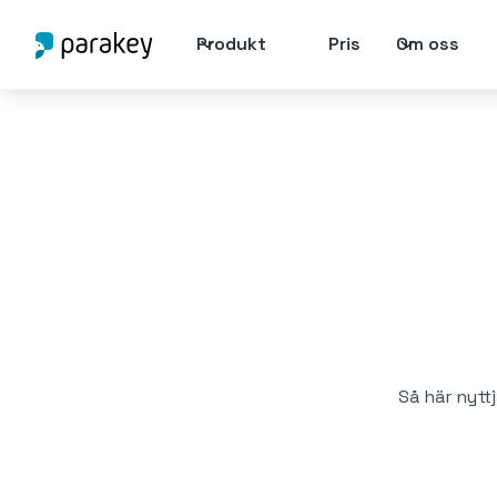
Produkt
Pris
Om oss
Så här nytt