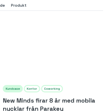
nde
Produkt
Kundcase
Kontor
Coworking
New Minds firar 8 år med mobila
nycklar från Parakey