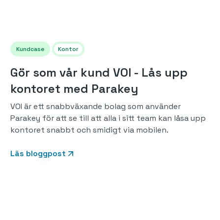
Kundcase
Kontor
Gör som vår kund VOI - Lås upp
kontoret med Parakey
VOI är ett snabbväxande bolag som använder
Parakey för att se till att alla i sitt team kan låsa upp
kontoret snabbt och smidigt via mobilen.
Läs bloggpost