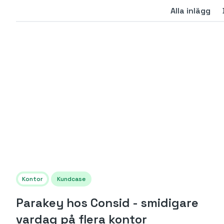
Alla inlägg
Kontor
Kundcase
Parakey hos Consid - smidigare
vardag på flera kontor