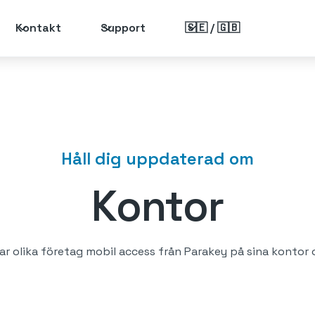
Kontakt
Support
🇸🇪 / 🇬🇧
Håll dig uppdaterad om
Kontor
jar olika företag mobil access från Parakey på sina kontor oc