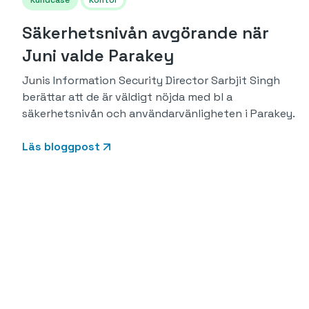
Kundcase
Kontor
Säkerhetsnivån avgörande när
Juni valde Parakey
Junis Information Security Director Sarbjit Singh
berättar att de är väldigt nöjda med bl a
säkerhetsnivån och användarvänligheten i Parakey.
Läs bloggpost