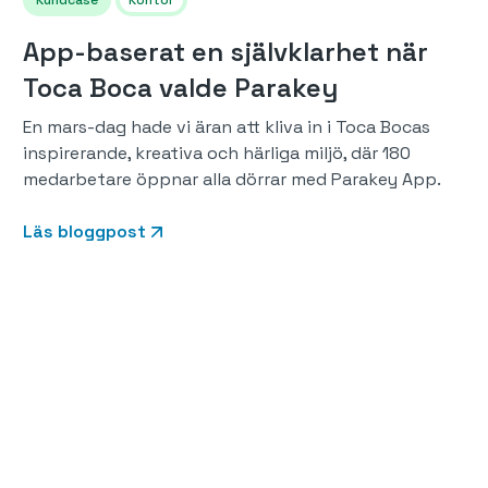
Kundcase
Kontor
App-baserat en självklarhet när
Toca Boca valde Parakey
En mars-dag hade vi äran att kliva in i Toca Bocas
inspirerande, kreativa och härliga miljö, där 180
medarbetare öppnar alla dörrar med Parakey App.
Läs bloggpost