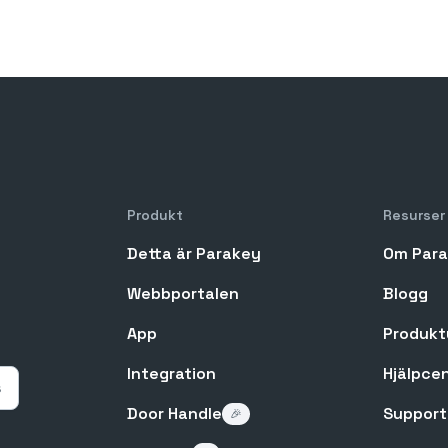
Produkt
Resurser
Detta är Parakey
Om Par
Webbportalen
Blogg
App
Produkt
Integration
Hjälpce
Door Handle
Support
🎉