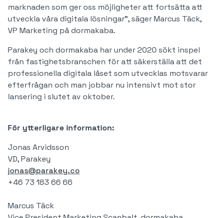
marknaden som ger oss möjligheter att fortsätta att
utveckla våra digitala lösningar”, säger Marcus Täck,
VP Marketing på dormakaba.
Parakey och dormakaba har under 2020 sökt inspel
från fastighetsbranschen för att säkerställa att det
professionella digitala låset som utvecklas motsvarar
efterfrågan och man jobbar nu intensivt mot stor
lansering i slutet av oktober.
För ytterligare information:
Jonas Arvidsson
VD, Parakey
jonas@parakey.co
+46 73 183 66 66
Marcus Täck
Vice President Marketing Scanbalt, dormakaba