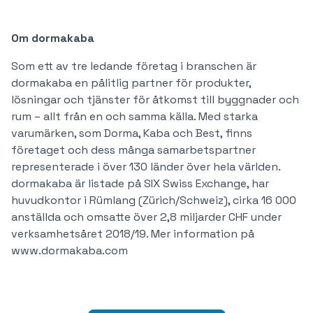
Om dormakaba
Som ett av tre ledande företag i branschen är
dormakaba en pålitlig partner för produkter,
lösningar och tjänster för åtkomst till byggnader och
rum – allt från en och samma källa. Med starka
varumärken, som Dorma, Kaba och Best, finns
företaget och dess många samarbetspartner
representerade i över 130 länder över hela världen.
dormakaba är listade på SIX Swiss Exchange, har
huvudkontor i Rümlang (Zürich/Schweiz), cirka 16 000
anställda och omsatte över 2,8 miljarder CHF under
verksamhetsåret 2018/19. Mer information på
www.dormakaba.com