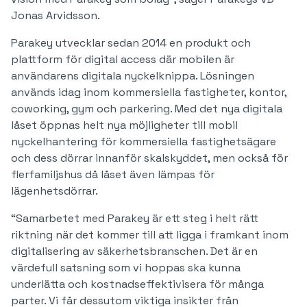
Jonas Arvidsson.
Parakey utvecklar sedan 2014 en produkt och
plattform för digital access där mobilen är
användarens digitala nyckelknippa. Lösningen
används idag inom kommersiella fastigheter, kontor,
coworking, gym och parkering. Med det nya digitala
låset öppnas helt nya möjligheter till mobil
nyckelhantering för kommersiella fastighetsägare
och dess dörrar innanför skalskyddet, men också för
flerfamiljshus då låset även lämpas för
lägenhetsdörrar.
“Samarbetet med Parakey är ett steg i helt rätt
riktning när det kommer till att ligga i framkant inom
digitalisering av säkerhetsbranschen. Det är en
värdefull satsning som vi hoppas ska kunna
underlätta och kostnadseffektivisera för många
parter. Vi får dessutom viktiga insikter från