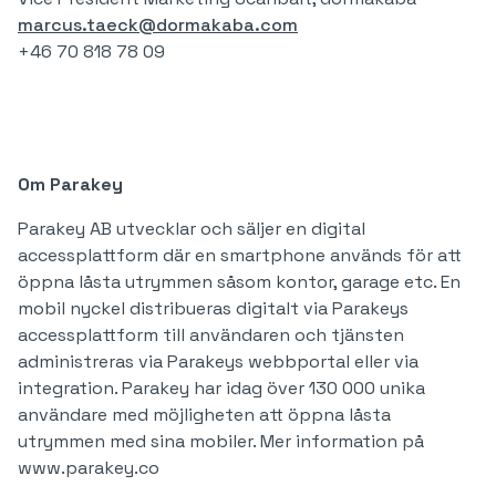
marcus.taeck@dormakaba.com
+46 70 818 78 09
‍Om Parakey
Parakey AB utvecklar och säljer en digital
accessplattform där en smartphone används för att
öppna låsta utrymmen såsom kontor, garage etc. En
mobil nyckel distribueras digitalt via Parakeys
accessplattform till användaren och tjänsten
administreras via Parakeys webbportal eller via
integration. Parakey har idag över 130 000 unika
användare med möjligheten att öppna låsta
utrymmen med sina mobiler. Mer information på
www.parakey.co