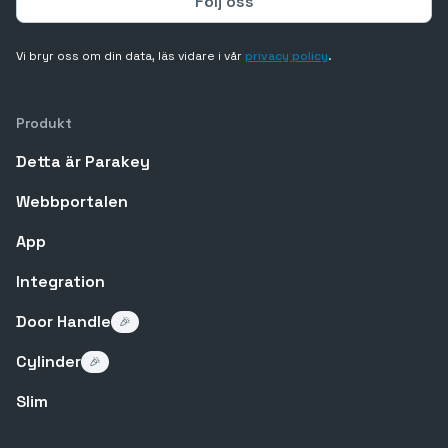
Vi bryr oss om din data, läs vidare i vår
privacy policy
.
Produkt
Detta är Parakey
Webbportalen
App
Integration
Door Handle
🎉
Cylinder
🎉
Slim