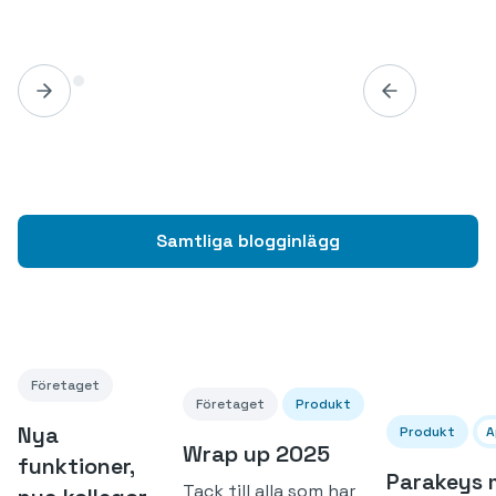
Samtliga blogginlägg
Företaget
Företaget
Produkt
Nya
Produkt
A
Wrap up 2025
funktioner,
Parakeys 
Tack till alla som har