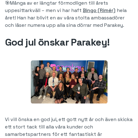
🎯Många av er längtar förmodligen till årets
uppesittarkväll – men vi har haft
Bingo (Rimér)
hela
året! Han har blivit en av våra stolta ambassadörer
och låser numera upp alla sina dörrar med Parakey.
God jul önskar Parakey!
Vi vill önska en god jul, ett gott nytt år och även skicka
ett stort tack till alla våra kunder och
samarbetspartners för ett fantastiskt år