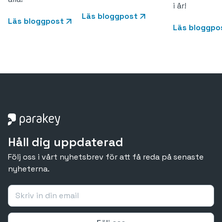
i år!
Läs bloggpost
Läs bloggpost
Läs bloggpo
Håll dig uppdaterad
Följ oss i vårt nyhetsbrev för att få reda på senaste
nyheterna.