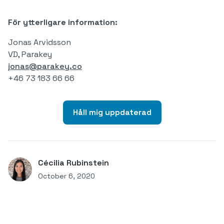
För ytterligare information:
Jonas Arvidsson
VD, Parakey
jonas@parakey.co
+46 73 183 66 66
Håll mig uppdaterad
Cécilia Rubinstein
October 6, 2020