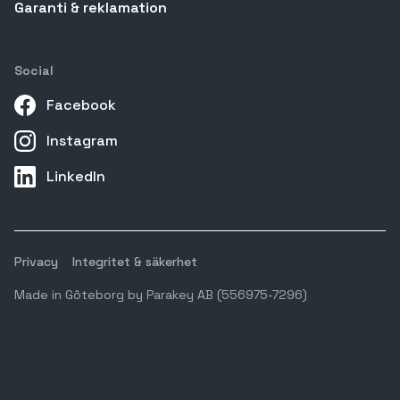
Garanti & reklamation
Social
Facebook
Instagram
LinkedIn
Privacy
Integritet & säkerhet
Made in Gôteborg by Parakey AB (556975-7296)