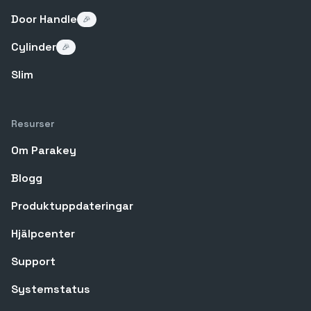
Door Handle
🎉
Cylinder
🎉
Slim
Resurser
Om Parakey
Blogg
Produktuppdateringar
Hjälpcenter
Support
Systemstatus