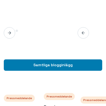
Samtliga blogginlägg
Pressmeddelande
Pressmeddelande
Pressmeddelan