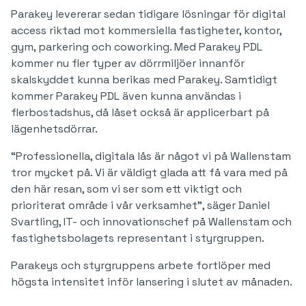
Parakey levererar sedan tidigare lösningar för digital
access riktad mot kommersiella fastigheter, kontor,
gym, parkering och coworking. Med Parakey PDL
kommer nu fler typer av dörrmiljöer innanför
skalskyddet kunna berikas med Parakey. Samtidigt
kommer Parakey PDL även kunna användas i
flerbostadshus, då låset också är applicerbart på
lägenhetsdörrar.
“Professionella, digitala lås är något vi på Wallenstam
tror mycket på. Vi är väldigt glada att få vara med på
den här resan, som vi ser som ett viktigt och
prioriterat område i vår verksamhet”, säger Daniel
Svartling, IT- och innovationschef på Wallenstam och
fastighetsbolagets representant i styrgruppen.
Parakeys och styrgruppens arbete fortlöper med
högsta intensitet inför lansering i slutet av månaden.