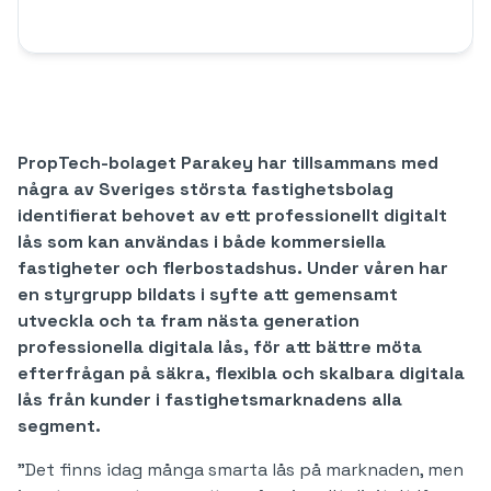
PropTech-bolaget Parakey har tillsammans med
några av Sveriges största fastighetsbolag
identifierat behovet av ett professionellt digitalt
lås som kan användas i både kommersiella
fastigheter och flerbostadshus. Under våren har
en styrgrupp bildats i syfte att gemensamt
utveckla och ta fram nästa generation
professionella digitala lås, för att bättre möta
efterfrågan på säkra, flexibla och skalbara digitala
lås från kunder i fastighetsmarknadens alla
segment.
”Det finns idag många smarta lås på marknaden, men