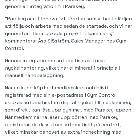
genom en integration till Parakey.
"Parakey är ett innovativt företag som vi haft glädjen
att följa och arbeta med sedan de startade, och vi har
genomfört flera lyckade projekt tillsammans,"
kommenterar Åsa Sjöström, Sales Manager hos Gym
Control.
Genom integrationen automatiseras Itrims
nyckelhantering, vilket har eliminerat i princip all
manuell handpåläggning.
När en kund köpt ett medlemskap och blivit
registrerad med sin e-postadress i Gym Control
skickas automatiskt en digital nyckel till medlemmen,
som direkt kan låsa upp gymmet med Parakey-appen.
När medlemmarna låser upp dörren med Parakey
registreras de dessutom automatiskt på centret,
vilket minskar behovet av extra incheckning med