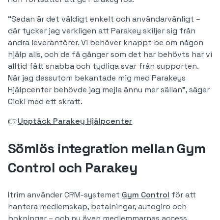
“Sedan är det väldigt enkelt och användarvänligt –
där tycker jag verkligen att Parakey skiljer sig från
andra leverantörer. Vi behöver knappt be om någon
hjälp alls, och de få gånger som det har behövts har vi
alltid fått snabba och tydliga svar från supporten.
När jag dessutom bekantade mig med Parakeys
Hjälpcenter behövde jag mejla ännu mer sällan”, säger
Cicki med ett skratt.
👉
Upptäck Parakey Hjälpcenter
Sömlös integration mellan Gym
Control och Parakey
Itrim använder CRM-systemet
Gym Control
för att
hantera medlemskap, betalningar, autogiro och
bokningar – och nu även medlemmarnas access