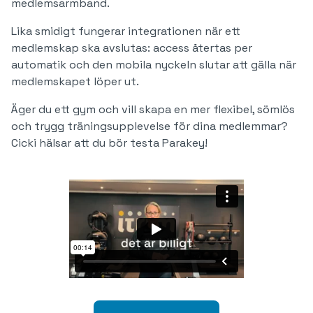
medlemsarmband.
Lika smidigt fungerar integrationen när ett
medlemskap ska avslutas: access återtas per
automatik och den mobila nyckeln slutar att gälla när
medlemskapet löper ut.
Äger du ett gym och vill skapa en mer flexibel, sömlös
och trygg träningsupplevelse för dina medlemmar?
Cicki hälsar att du bör testa Parakey!