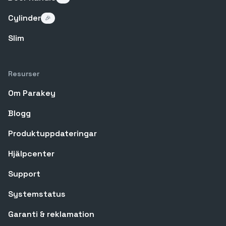
Cylinder
🎉
Slim
Resurser
Om Parakey
Blogg
Produktuppdateringar
Hjälpcenter
Support
Systemstatus
Garanti & reklamation