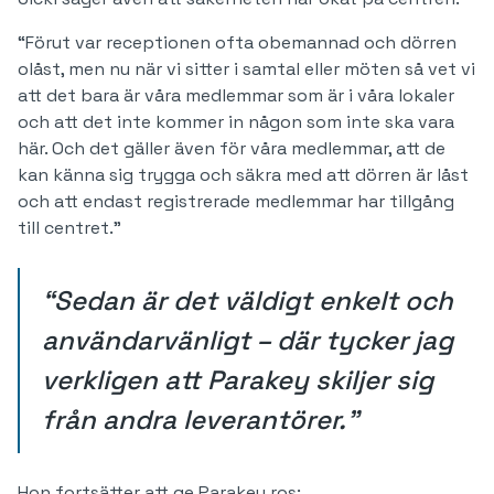
“Förut var receptionen ofta obemannad och dörren
olåst, men nu när vi sitter i samtal eller möten så vet vi
att det bara är våra medlemmar som är i våra lokaler
och att det inte kommer in någon som inte ska vara
här. Och det gäller även för våra medlemmar, att de
kan känna sig trygga och säkra med att dörren är låst
och att endast registrerade medlemmar har tillgång
till centret.”
“Sedan är det väldigt enkelt och
användarvänligt – där tycker jag
verkligen att Parakey skiljer sig
från andra leverantörer."
Hon fortsätter att ge Parakey ros: