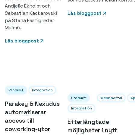
Andjelic Ekholm och
Sebastian Kackarovski
Läs bloggpost
på Stena Fastigheter
Malmö.
Läs bloggpost
Produkt
Integration
Produkt
Webbportal
A
Parakey & Nexudus
Integration
automatiserar
access till
Efterlängtade
coworking-ytor
möjligheter i nytt