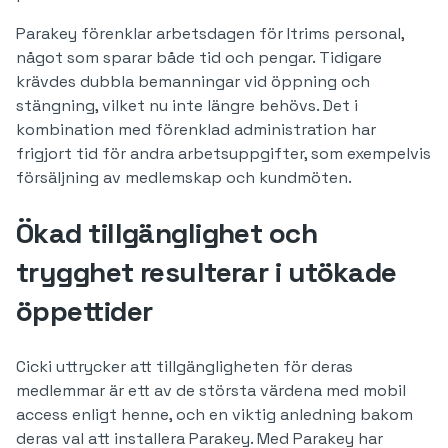
Parakey förenklar arbetsdagen för Itrims personal,
något som sparar både tid och pengar. Tidigare
krävdes dubbla bemanningar vid öppning och
stängning, vilket nu inte längre behövs. Det i
kombination med förenklad administration har
frigjort tid för andra arbetsuppgifter, som exempelvis
försäljning av medlemskap och kundmöten.
Ökad tillgänglighet och
trygghet resulterar i utökade
öppettider
Cicki uttrycker att tillgängligheten för deras
medlemmar är ett av de största värdena med mobil
access enligt henne, och en viktig anledning bakom
deras val att installera Parakey. Med Parakey har