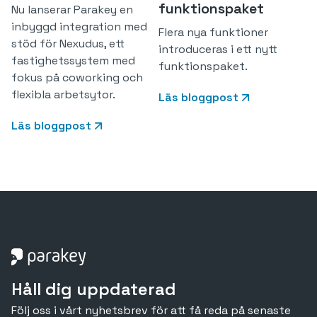
funktionspaket
Nu lanserar Parakey en
inbyggd integration med
Flera nya funktioner
stöd för Nexudus, ett
introduceras i ett nytt
fastighetssystem med
funktionspaket.
fokus på coworking och
flexibla arbetsytor.
Läs bloggpost
Läs bloggpost
Håll dig uppdaterad
Följ oss i vårt nyhetsbrev för att få reda på senaste