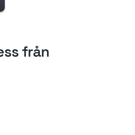
ess från