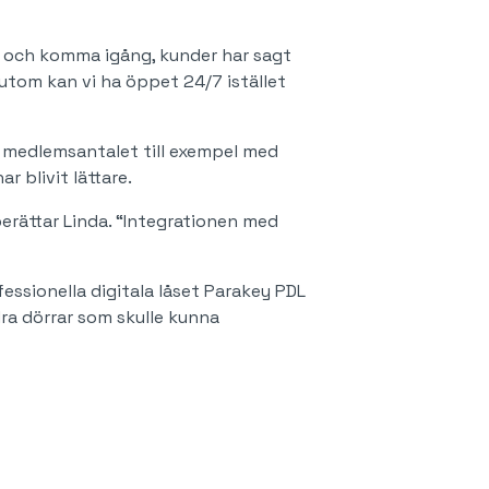
em och komma igång, kunder har sagt
sutom kan vi ha öppet 24/7 istället
 medlemsantalet till exempel med
 blivit lättare.
erättar Linda. “Integrationen med
essionella digitala låset Parakey PDL
dra dörrar som skulle kunna