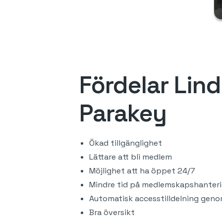
Fördelar Lin
Parakey
Ökad tillgänglighet
Lättare att bli medlem
Möjlighet att ha öppet 24/7
Mindre tid på medlemskapshanter
Automatisk accesstilldelning gen
Bra översikt