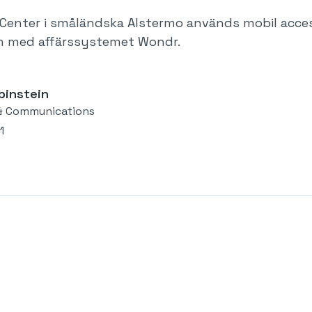
 Center i småländska Alstermo används mobil acce
n med affärssystemet Wondr.
binstein
& Communications
1