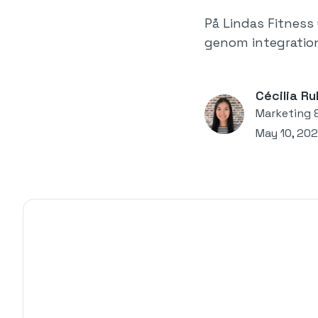
På Lindas Fitness
genom integratio
Cécilia Ru
Marketing 
May 10, 202