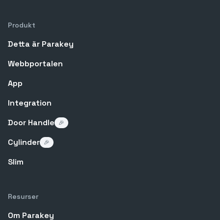
Produkt
Detta är Parakey
Webbportalen
App
Integration
Door Handle
🎉
Cylinder
🎉
Slim
Resurser
Om Parakey