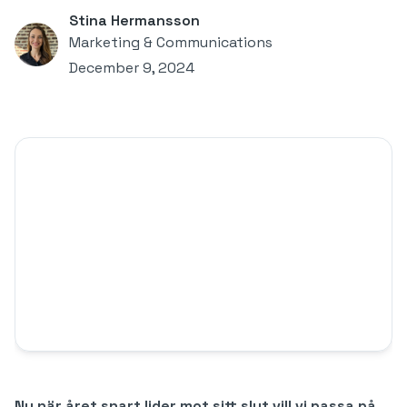
Stina Hermansson
Marketing & Communications
December 9, 2024
Nu när året snart lider mot sitt slut vill vi passa på