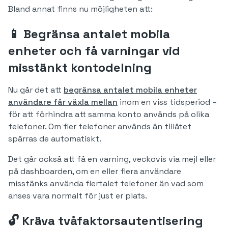
Bland annat finns nu möjligheten att:
📱 Begränsa antalet mobila
enheter och få varningar vid
misstänkt kontodelning
Nu går det att
begränsa antalet mobila enheter
användare får växla mellan
inom en viss tidsperiod –
för att förhindra att samma konto används på olika
telefoner. Om fler telefoner används än tillåtet
spärras de automatiskt.
Det går också att få en varning, veckovis via mejl eller
på dashboarden, om en eller flera användare
misstänks använda flertalet telefoner än vad som
anses vara normalt för just er plats.
🔓 Kräva tvåfaktorsautentisering