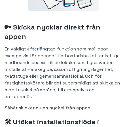
🔑 Skicka nycklar direkt från
appen
En väldigt efterlängtad funktion som möjliggör
exempelvis för boende i flerbostadshus att enkelt ge
medboende access till de lokaler som hyresvärden
installerat Parakey på, såsom uthyrningslägenhet,
tvättstuga eller gemensamhetslokal. Och för
fastighetsskötare blir det supersmidigt att skicka en
mobil nyckel på språng, till exempelvis en
entreprenör.
Såhär skickar du en nyckel från appen
🛠️ Utökat installationsflöde i