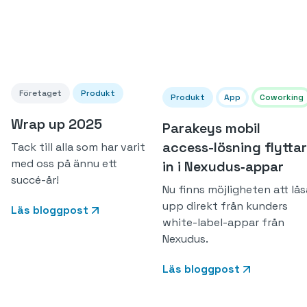
Företaget
Produkt
Produkt
App
Coworking
Wrap up 2025
Parakeys mobil
access-lösning flyttar
Tack till alla som har varit
med oss på ännu ett
in i Nexudus‑appar
succé-år!
Nu finns möjligheten att lås
upp direkt från kunders
Läs bloggpost
white-label-appar från
Nexudus.
Läs bloggpost