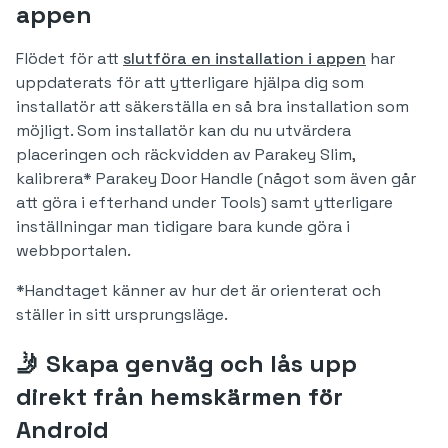
appen
Flödet för att
slutföra en installation i appen
har
uppdaterats för att ytterligare hjälpa dig som
installatör att säkerställa en så bra installation som
möjligt. Som installatör kan du nu utvärdera
placeringen och räckvidden av Parakey Slim,
kalibrera* Parakey Door Handle (något som även går
att göra i efterhand under Tools) samt ytterligare
inställningar man tidigare bara kunde göra i
webbportalen.
*Handtaget känner av hur det är orienterat och
ställer in sitt ursprungsläge.
🤳 Skapa genväg och lås upp
direkt från hemskärmen för
Android