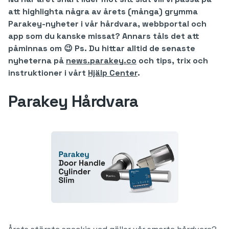
att highlighta några av årets (många) grymma
Parakey-nyheter i vår hårdvara, webbportal och
app som du kanske missat? Annars tåls det att
påminnas om 😉 Ps. Du hittar alltid de senaste
nyheterna på
news.parakey.co
och tips, trix och
instruktioner i vårt
Hjälp Center
.
Parakey Hårdvara