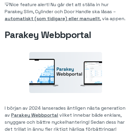
💡Nice feature alert! Nu går det att ställa in hur
Parakey Slim, Cylinder och Door Handle ska låsas –
automatiskt (som tidigare) eller manuellt
, via appen.
Parakey Webbportal
I början av 2024 lanserades äntligen nästa generation
av
Parakey Webbportal
vilket innebar både enklare,
snyggare och bättre nyckelhantering! Sedan dess har
det trillat in ännu fler riktigt härliga förbättringar!