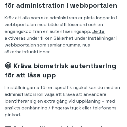
för administration i webbportalen
Kräv att alla som ska administrera er plats loggar in i
webbportalen med både sitt lösenord och en
engångskod från en autentiseringsapp.
Detta
aktiveras
under
fliken Säkerhet under Inställningar i
webbportalen som samlar grymma, nya
säkerhetsfunktioner.
😀 Kräva biometrisk autentisering
för att låsa upp
I inställningarna för en specifik nyckel kan du med en
administratörsroll välja att kräva att användare
identifierar sig en extra gång vid upplåsning – med
ansiktsigenkänning / fingeravtryck eller telefonens
pinkod.