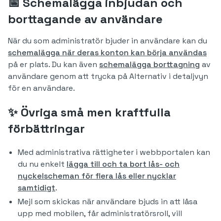
📅 Schemalägga inbjudan och
borttagande av användare
När du som administratör bjuder in användare kan du
schemalägga när deras konton kan börja användas
på er plats. Du kan även
schemalägga borttagning
av
användare genom att trycka på Alternativ i detaljvyn
för en användare.
✨ ​​Övriga små men kraftfulla
förbättringar
Med administrativa rättigheter i webbportalen kan
du nu enkelt
lägga till och ta bort lås- och
nyckelscheman för flera lås eller nycklar
samtidigt
.
Mejl som skickas när användare bjuds in att låsa
upp med mobilen, får administratörsroll, vill