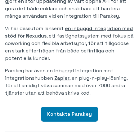
gjort en stor uppdatering av vårt öppna API för att
göra det både enklare och snabbare att hantera
många användare vid en integration till Parakey.
Vi har dessutom lanserat
en inbyggd integration med
stöd för Nexudus
, ett fastighetssystem med fokus på
coworking och flexibla arbetsytor, för att tillgodose
en stark efterfrågan från både befintliga och
potentiella kunder.
Parakey har även en inbyggd integration mot
integrationshubben
Zapier
, en plug-n-play-lösning,
för att smidigt väva samman med över 7000 andra
tjänster utan att behöva skriva kod.
Kontakta Parakey