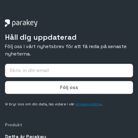
Håll dig uppdaterad
Följ oss i vårt nyhetsbrev för att få reda på senaste
nyheterna.
Vi bryr oss om din data, läs vidare i vår
privacy policy
.
Produkt
Detta är Parakey