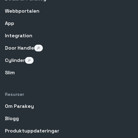
Webbportalen
App
Integration
Door Handle
🎉
Cylinder
🎉
Slim
Resurser
Om Parakey
Blogg
Produktuppdateringar