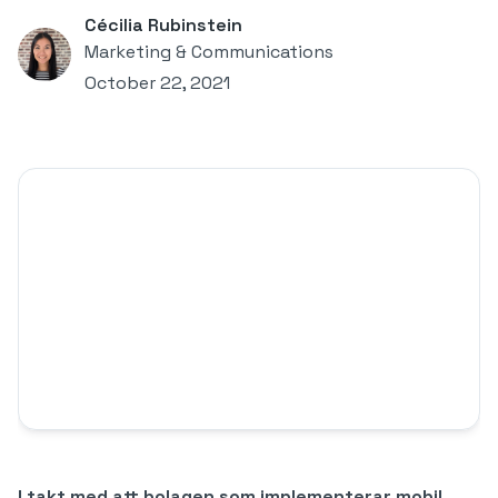
Cécilia Rubinstein
Marketing & Communications
October 22, 2021
I takt med att bolagen som implementerar mobil