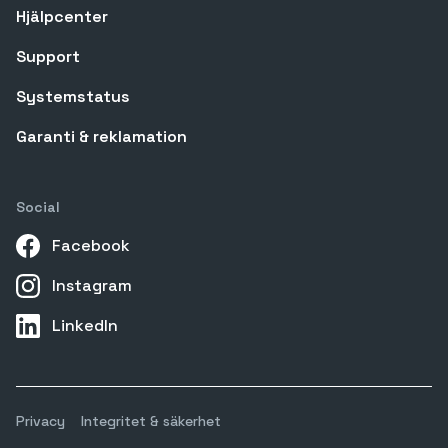
Hjälpcenter
Support
Systemstatus
Garanti & reklamation
Social
Facebook
Instagram
LinkedIn
Privacy
Integritet & säkerhet