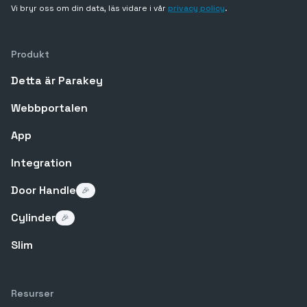
Vi bryr oss om din data, läs vidare i vår
privacy policy
.
Produkt
Detta är Parakey
Webbportalen
App
Integration
Door Handle
🎉
Cylinder
🎉
Slim
Resurser