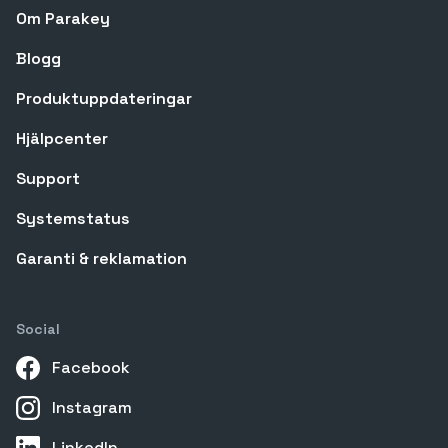
Om Parakey
Blogg
Produktuppdateringar
Hjälpcenter
Support
Systemstatus
Garanti & reklamation
Social
Facebook
Instagram
LinkedIn