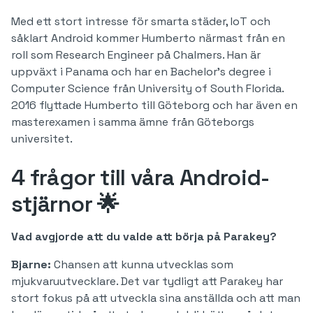
Med ett stort intresse för smarta städer, IoT och
såklart Android kommer Humberto närmast från en
roll som Research Engineer på Chalmers. Han är
uppväxt i Panama och har en Bachelor’s degree i
Computer Science från University of South Florida.
2016 flyttade Humberto till Göteborg och har även en
masterexamen i samma ämne från Göteborgs
universitet.
4 frågor till våra Android-
stjärnor 🌟
Vad avgjorde att du valde att börja på Parakey?
Bjarne:
Chansen att kunna utvecklas som
mjukvaruutvecklare. Det var tydligt att Parakey har
stort fokus på att utveckla sina anställda och att man