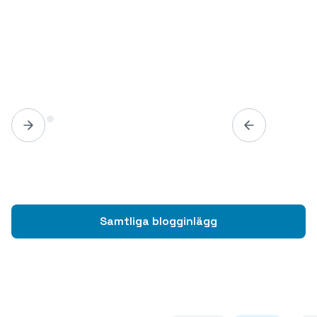
Samtliga blogginlägg