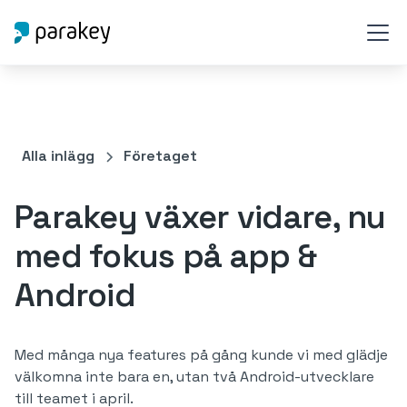
Alla inlägg
Företaget
Parakey växer vidare, nu
med fokus på app &
Android
Med många nya features på gång kunde vi med glädje
välkomna inte bara en, utan två Android-utvecklare
till teamet i april.