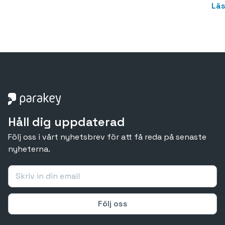
Läs
Håll dig uppdaterad
Följ oss i vårt nyhetsbrev för att få reda på senaste
nyheterna.