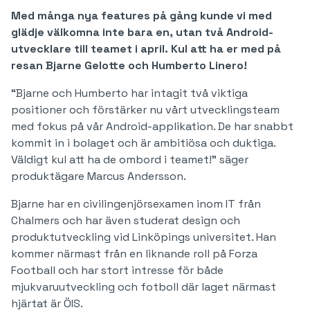
Med många nya features på gång kunde vi med
glädje välkomna inte bara en, utan två Android-
utvecklare till teamet i april. Kul att ha er med på
resan Bjarne Gelotte och Humberto Linero!
“Bjarne och Humberto har intagit två viktiga
positioner och förstärker nu vårt utvecklingsteam
med fokus på vår Android-applikation. De har snabbt
kommit in i bolaget och är ambitiösa och duktiga.
Väldigt kul att ha de ombord i teamet!” säger
produktägare Marcus Andersson.
Bjarne har en civilingenjörsexamen inom IT från
Chalmers och har även studerat design och
produktutveckling vid Linköpings universitet. Han
kommer närmast från en liknande roll på Forza
Football och har stort intresse för både
mjukvaruutveckling och fotboll där laget närmast
hjärtat är ÖIS.