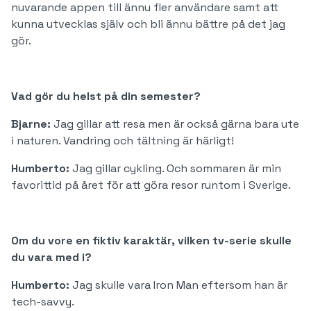
nuvarande appen till ännu fler användare samt att
kunna utvecklas själv och bli ännu bättre på det jag
gör.
Vad gör du helst på din semester?
Bjarne:
Jag gillar att resa men är också gärna bara ute
i naturen. Vandring och tältning är härligt!
Humberto:
Jag gillar cykling. Och sommaren är min
favorittid på året för att göra resor runtom i Sverige.
‍Om du vore en fiktiv karaktär, vilken tv-serie skulle
du vara med i?
Humberto:
Jag skulle vara Iron Man eftersom han är
tech-savvy.