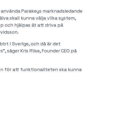
 att använda Parakeys marknadsledande
lva skall kunna välja vilka system,
p och hjälpas åt att driva på
rvidsson.
bbt i Sverige, och då är det
, säger Kris Riise, Founder CEO på
 för att funktionaliteten ska kunna