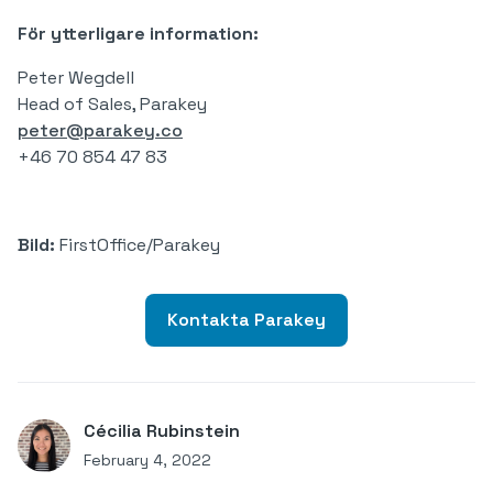
För ytterligare information:
Peter Wegdell
Head of Sales, Parakey
peter@parakey.co
+46 70 854 47 83
Bild:
FirstOffice/Parakey
Kontakta Parakey
Cécilia Rubinstein
February 4, 2022