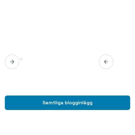
Samtliga blogginlägg