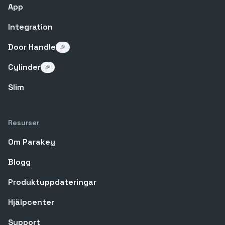
App
Integration
Door Handle
🎉
Cylinder
🎉
Slim
Resurser
Om Parakey
Blogg
Produktuppdateringar
Hjälpcenter
Support