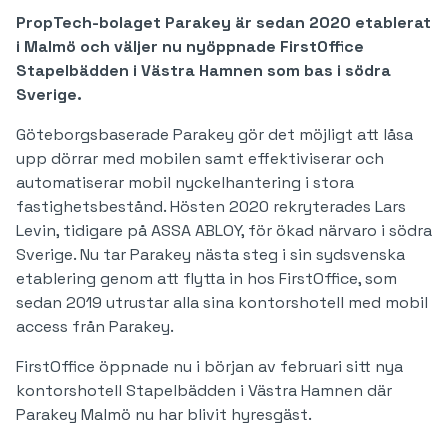
PropTech-bolaget Parakey är sedan 2020 etablerat
i Malmö och väljer nu nyöppnade FirstOffice
Stapelbädden i Västra Hamnen som bas i södra
Sverige.
Göteborgsbaserade Parakey gör det möjligt att låsa
upp dörrar med mobilen samt effektiviserar och
automatiserar mobil nyckelhantering i stora
fastighetsbestånd. Hösten 2020 rekryterades Lars
Levin, tidigare på ASSA ABLOY, för ökad närvaro i södra
Sverige. Nu tar Parakey nästa steg i sin sydsvenska
etablering genom att flytta in hos FirstOffice, som
sedan 2019 utrustar alla sina kontorshotell med mobil
access från Parakey.
FirstOffice öppnade nu i början av februari sitt nya
kontorshotell Stapelbädden i Västra Hamnen där
Parakey Malmö nu har blivit hyresgäst.