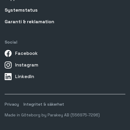
Systemstatus
Garanti & reklamation
Social
Facebook
Instagram
LinkedIn
Privacy
Integritet & säkerhet
Made in Gôteborg by Parakey AB (556975-7296)