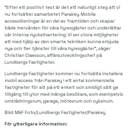
“Efter ett positivt test är det ett naturligt steg att vi
nu fortsätter samarbetet Parakey. Mobila
accesslösningar är en del av framtiden och skapar
både mervärden för våra hyresgäster och underlättar
vår interna nyckelhantering. Vi ser stora möjligheter
att med hjälp av den smarta tekniken kunna erbjuda
nya och fler tjänster till våra hyresgäster”, säger
Christian Claesson, affärsutvecklingschef på
Lundbergs Fastigheter.
Lundbergs Fastigheter kommer nu fortsätta installera
mobil access från Parakey i ett antal kommersiella
fastigheter för att på ett enkelt och smidigt sätt ge
tillgång till ytor med många besökare, som exempelvis
omklädningsrum, garage, mötesrum och cykelrum.
Bild: M&F Foto/Lundbergs Fastigheter/Parakey
För ytterligare information: