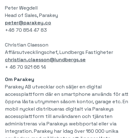
Peter Wegdell
Head of Sales, Parakey
peter@parakey.co
+46 70 854 47 83
Christian Claesson
Affärsutvecklingschef, Lundbergs Fastigheter
christian.claesson@lundbergs.se
+ 46 70 921 66 14
‍Om Parakey
Parakey AB utvecklar och säljer en digital
accessplattform där en smartphone används för att
öppna låsta utrymmen såsom kontor, garage etc. En
mobil nyckel distribueras digitalt via Parakeys
accessplattform till användaren och tjänsten
administreras via Parakeys webbportal eller via
integration. Parakey har idag över 160 000 unika