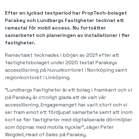
Efter en lyckad testperiod har PropTech-bolaget
Parakey och Lundbergs Fastigheter tecknat ett
ramavtal för mobil access. Nu fortsätter
samarbetet och planeringen av installationer i fler
fastigheter.
Ramavtalet tecknades i början av 2021 efter att
fastighetsbolaget under 2020 testat Parakeys
accesslösning på huvudkontoret i Norrköping samt
regionkontoret i Linköping.
“Lundbergs Fastigheter är ett bolag i framkant och vi
på Parakey är otroligt glada att de valt vår
accesslösning. Engagemanget har varit stort och vi
ser fram emot ett fördjupat samarbete samt att inom
kort se fler fastigheter med digitaliserade dörrmiljöer
som öppnas med mobila nycklar”, säger Peter
Wegdell, Head of Sales på Parakey.