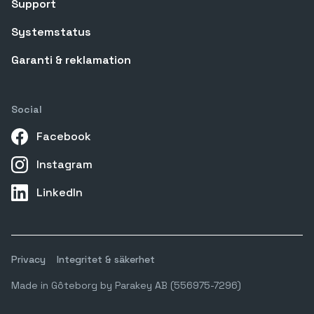
Support
Systemstatus
Garanti & reklamation
Social
Facebook
Instagram
LinkedIn
Privacy
Integritet & säkerhet
Made in Gôteborg by Parakey AB (556975-7296)