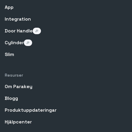
App
Integration
Door Handle
🎉
Cylinder
🎉
Slim
Resurser
Om Parakey
Blogg
Produktuppdateringar
Hjälpcenter