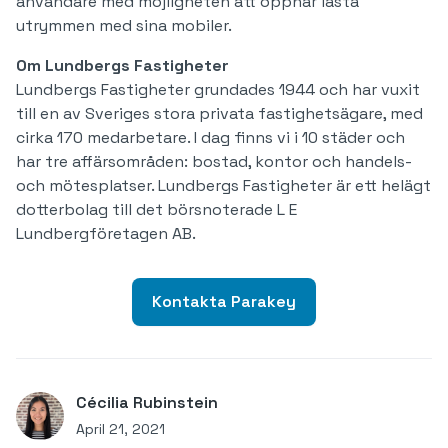
användare med möjligheten att öppnar låsta
utrymmen med sina mobiler.
Om Lundbergs Fastigheter
Lundbergs Fastigheter grundades 1944 och har vuxit
till en av Sveriges stora privata fastighetsägare, med
cirka 170 medarbetare. I dag finns vi i 10 städer och
har tre affärsområden: bostad, kontor och handels-
och mötesplatser. Lundbergs Fastigheter är ett helägt
dotterbolag till det börsnoterade L E
Lundbergföretagen AB.
Kontakta Parakey
Cécilia Rubinstein
April 21, 2021