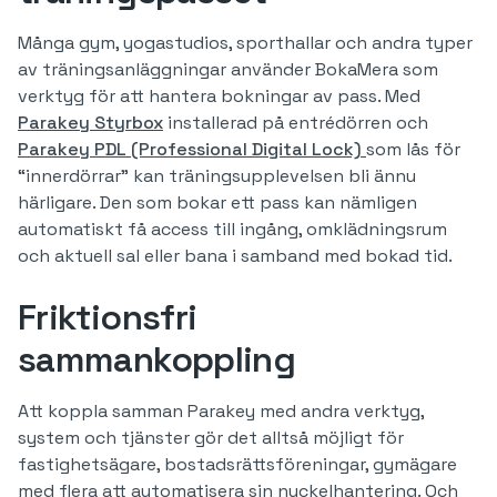
Många gym, yogastudios, sporthallar och andra typer
av träningsanläggningar använder BokaMera som
verktyg för att hantera bokningar av pass. Med
Parakey Styrbox
installerad på entrédörren och
Parakey PDL (Professional Digital Lock)
som lås för
“innerdörrar” kan träningsupplevelsen bli ännu
härligare. Den som bokar ett pass kan nämligen
automatiskt få access till ingång, omklädningsrum
och aktuell sal eller bana i samband med bokad tid.
Friktionsfri
sammankoppling
Att koppla samman Parakey med andra verktyg,
system och tjänster gör det alltså möjligt för
fastighetsägare, bostadsrättsföreningar, gymägare
med flera att automatisera sin nyckelhantering. Och