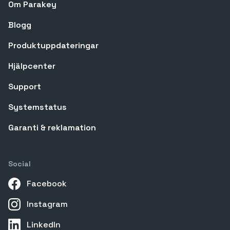
Om Parakey
Blogg
Produktuppdateringar
Hjälpcenter
Support
Systemstatus
Garanti & reklamation
Social
Facebook
Instagram
LinkedIn