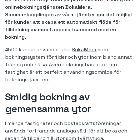
onlinebokningstjänsten BokaMera.
Sammankopplingen av våra tjänster gör det möjligt
för kunder att skapa ett automatiskt flöde för
tilldelning av mobil access i samband med en
bokning.
4500 kunder använder idag
BokaMera
som
bokningssystem för tider och ytor inom bland annat
träning och hälsa. Även bokningsbara ytor i en
fastighet är ett perfekt användningsområde för
bokningstjänsten.
Smidig bokning av
gemensamma ytor
I många fastigheter och bostadsrättsföreningar
används fortfarande analoga sätt för att boka och
sedan få tillgång till ytor som tvättstuga,