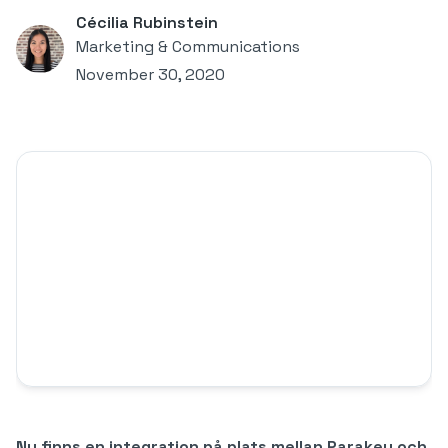
Cécilia Rubinstein
Marketing & Communications
November 30, 2020
Nu finns en integration på plats mellan Parakey och