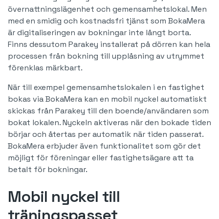
övernattningslägenhet och gemensamhetslokal. Men
med en smidig och kostnadsfri tjänst som BokaMera
är digitaliseringen av bokningar inte långt borta.
Finns dessutom Parakey installerat på dörren kan hela
processen från bokning till upplåsning av utrymmet
förenklas märkbart.
När till exempel gemensamhetslokalen i en fastighet
bokas via BokaMera kan en mobil nyckel automatiskt
skickas från Parakey till den boende/användaren som
bokat lokalen. Nyckeln aktiveras när den bokade tiden
börjar och återtas per automatik när tiden passerat.
BokaMera erbjuder även funktionalitet som gör det
möjligt för föreningar eller fastighetsägare att ta
betalt för bokningar.
Mobil nyckel till
träningspasset