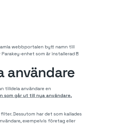
gamla webbportalen bytt namn till
av Parakey-enhet som är installerad🚪
era användare
n tilldela användare en
n som går ut till nya användare,
 filter. Dessutom har det som kallades
nvändare, exempelvis företag eller