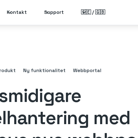
Kontakt
Support
🇸🇪 / 🇬🇧
rodukt
Ny funktionalitet
Webbportal
smidigare
lhantering med