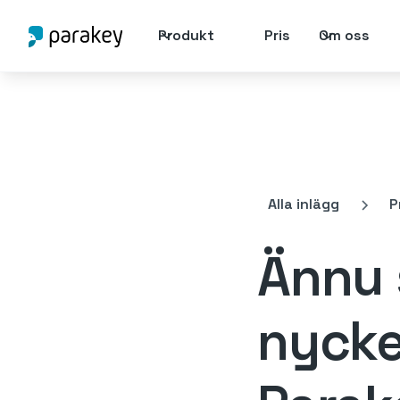
Produkt
Pris
Om oss
Alla inlägg
P
Ännu 
nycke