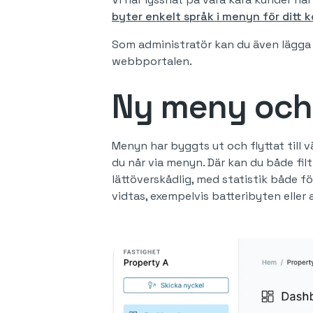
byter enkelt språk i menyn för ditt 
Som administratör kan du även lägga t
webbportalen.
Ny meny och 
Menyn har byggts ut och flyttat till v
du når via menyn. Där kan du både filt
lättöverskådlig, med statistik både f
vidtas, exempelvis batteribyten eller