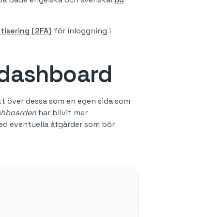
tisering (2FA)
för inloggning i
 dashboard
ikt över dessa som en egen sida som
shboarden
har blivit mer
med eventuella åtgärder som bör