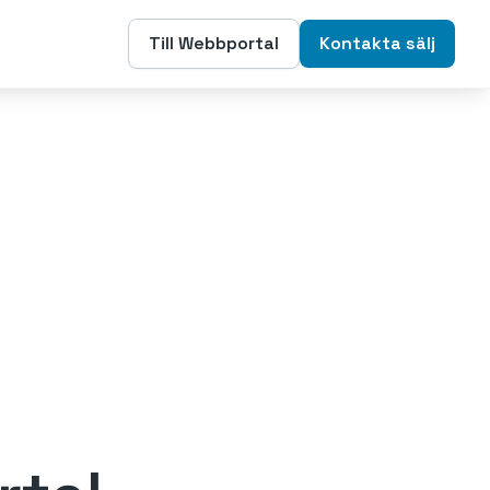
Till Webbportal
Kontakta sälj