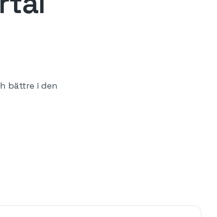
rtal
h bättre i den