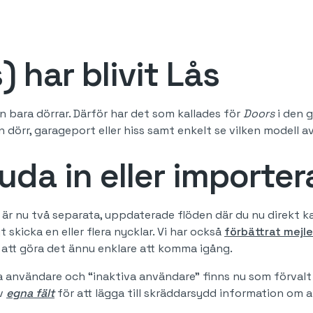
) har blivit Lås
 bara dörrar. Därför har det som kallades för
Doors
i den 
en dörr, garageport eller hiss samt enkelt se vilken modell 
juda in eller import
är nu två separata, uppdaterade flöden där du nu direkt ka
 skicka en eller flera nycklar. Vi har också
förbättrat mejle
 att göra det ännu enklare att komma igång.
era användare och “inaktiva användare” finns nu som förvalt
av
egna fält
för att lägga till skräddarsydd information om a