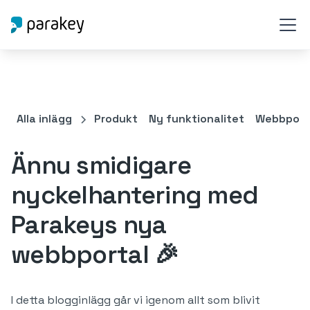
Alla inlägg
Produkt
Ny funktionalitet
Webbport
Ännu smidigare
nyckelhantering med
Parakeys nya
webbportal 🎉
I detta blogginlägg går vi igenom allt som blivit