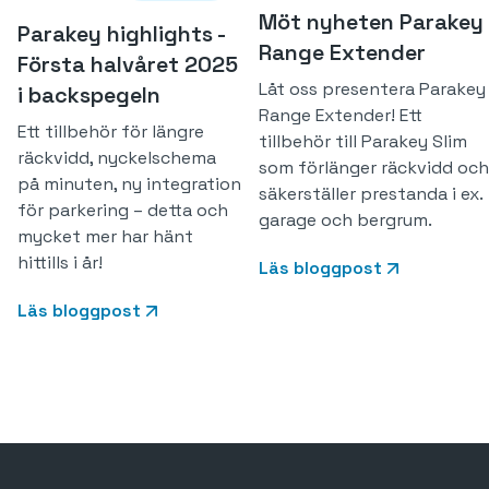
Möt nyheten Parakey
Parakey highlights -
Range Extender
Första halvåret 2025
Låt oss presentera Parakey
i backspegeln
Range Extender! Ett
Ett tillbehör för längre
tillbehör till Parakey Slim
räckvidd, nyckelschema
som förlänger räckvidd och
på minuten, ny integration
säkerställer prestanda i ex.
för parkering – detta och
garage och bergrum.
mycket mer har hänt
hittills i år!
Läs bloggpost
Läs bloggpost