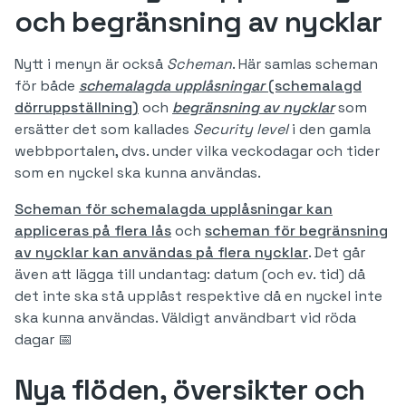
och begränsning av nycklar
Nytt i menyn är också
Scheman
. Här samlas scheman
för både
schemalagda upplåsningar
(schemalagd
dörruppställning)
och
begränsning av nycklar
som
ersätter det som kallades
Security level
i den gamla
webbportalen, dvs. under vilka veckodagar och tider
som en nyckel ska kunna användas.
Scheman för schemalagda upplåsningar kan
appliceras på flera lås
och
scheman för begränsning
av nycklar kan användas på flera nycklar
. Det går
även att lägga till undantag: datum (och ev. tid) då
det inte ska stå upplåst respektive då en nyckel inte
ska kunna användas. Väldigt användbart vid röda
dagar 📅
Nya flöden, översikter och