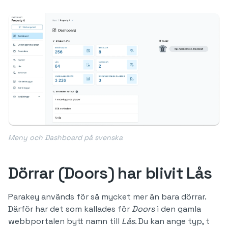
Meny och Dashboard på svenska
Dörrar (Doors) har blivit Lås
Parakey används för så mycket mer än bara dörrar.
Därför har det som kallades för
Doors
i den gamla
webbportalen bytt namn till
Lås
. Du kan ange typ, t