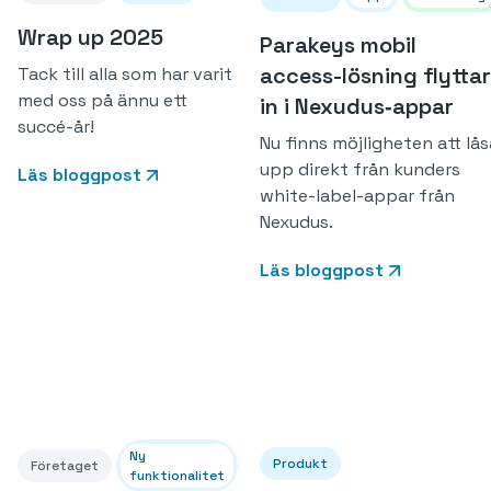
Wrap up 2025
Parakeys mobil
access-lösning flyttar
Tack till alla som har varit
med oss på ännu ett
in i Nexudus‑appar
succé-år!
Nu finns möjligheten att lås
upp direkt från kunders
Läs bloggpost
white-label-appar från
Nexudus.
Läs bloggpost
Ny
Produkt
Företaget
funktionalitet