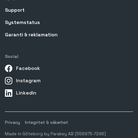
Support
Systemstatus
Garanti & reklamation
Social
Facebook
Instagram
LinkedIn
Privacy
Integritet & säkerhet
Made in Gôteborg by Parakey AB (556975-7296)