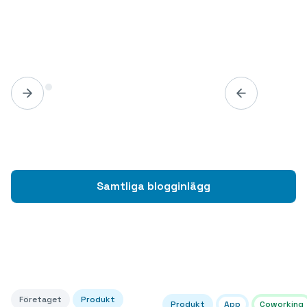
Samtliga blogginlägg
Företaget
Produkt
Produkt
App
Coworking