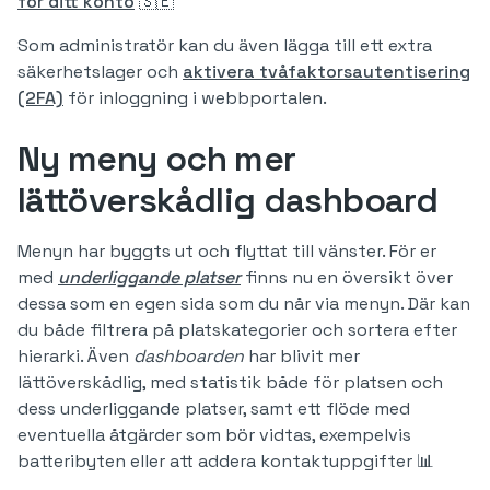
för ditt konto
🇸🇪
Som administratör kan du även lägga till ett extra
säkerhetslager och
aktivera tvåfaktorsautentisering
(2FA)
för inloggning i webbportalen.
Ny meny och mer
lättöverskådlig dashboard
Menyn har byggts ut och flyttat till vänster. För er
med
underliggande platser
finns nu en översikt över
dessa som en egen sida som du når via menyn. Där kan
du både filtrera på platskategorier och sortera efter
hierarki. Även
dashboarden
har blivit mer
lättöverskådlig, med statistik både för platsen och
dess underliggande platser, samt ett flöde med
eventuella åtgärder som bör vidtas, exempelvis
batteribyten eller att addera kontaktuppgifter 📊