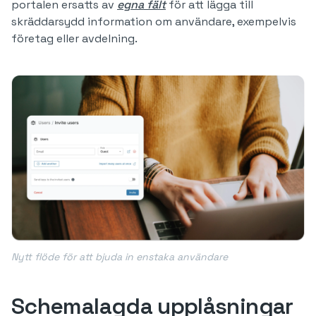
portalen ersatts av
egna fält
för att lägga till
skräddarsydd information om användare, exempelvis
företag eller avdelning.
Nytt flöde för att bjuda in enstaka användare
Schemalagda upplåsningar