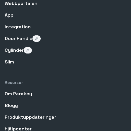
Webbportalen
App
Integration
Door Handle
🎉
Cylinder
🎉
Slim
Resurser
Om Parakey
Blogg
Produktuppdateringar
Hjälpcenter