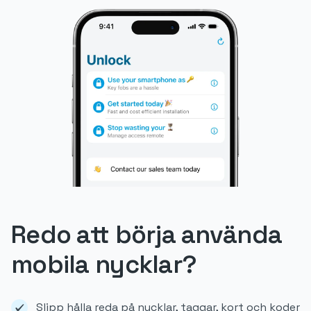
Redo att börja använda
mobila nycklar?
Slipp hålla reda på nycklar, taggar, kort och koder