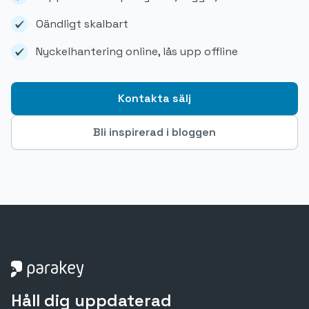
Oändligt skalbart
Nyckelhantering online, lås upp offline
Kontakta sälj
Bli inspirerad i bloggen
Håll dig uppdaterad