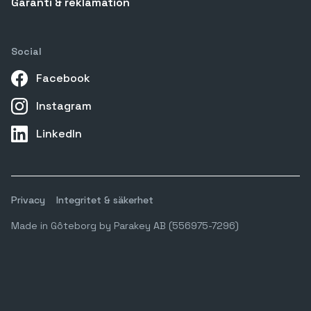
Garanti & reklamation
Social
Facebook
Instagram
LinkedIn
Privacy
Integritet & säkerhet
Made in Gôteborg by Parakey AB (556975-7296)