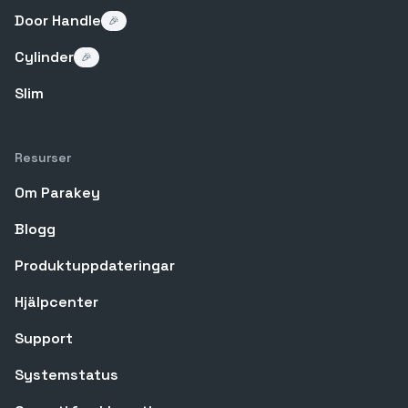
Door Handle
🎉
Cylinder
🎉
Slim
Resurser
Om Parakey
Blogg
Produktuppdateringar
Hjälpcenter
Support
Systemstatus