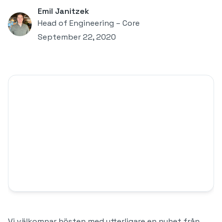
Emil Janitzek
Head of Engineering – Core
September 22, 2020
Vi välkomnar hösten med ytterligare en nyhet från