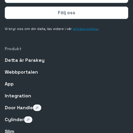
Vi bryr oss om din data, läs vidare i vår
privacy policy
.
Produkt
Detta är Parakey
Webbportalen
App
Integration
Door Handle
🎉
Cylinder
🎉
Slim