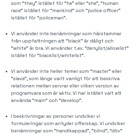
som “they” istället för “he” eller “she”, “human
race” istället för “mankind” och “police officer”
istället för “policeman”.
Vi använder inte benämningar som härstammar
från uppfattningen att “black” är dåligt och
“white” är bra. Vi använder t.ex. “denylist/allowlist”
istället för “blacklist/whitelist”.
Vi använder inte heller temer som “master” eller
“slave”, som länge varit vanligt för att beskriva
relationen mellan servrar eller vilken version av
programvara som är aktiv. Vi har istället valt att
använda “main” och “develop”.
I beskrivningar av personer undviker vi
formuleringar som antyder offerskap. Vi undviker
benämningar som “handikappad”, “blind”, “döv”