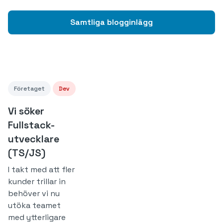
Samtliga blogginlägg
Företaget
Dev
Vi söker
Fullstack-
utvecklare
(TS/JS)
I takt med att fler
kunder trillar in
behöver vi nu
utöka teamet
med ytterligare