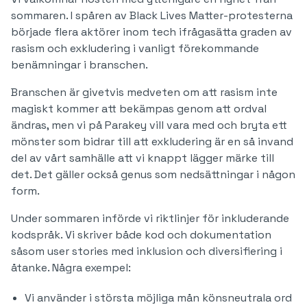
sommaren. I spåren av Black Lives Matter-protesterna
började flera aktörer inom tech ifrågasätta graden av
rasism och exkludering i vanligt förekommande
benämningar i branschen.
Branschen är givetvis medveten om att rasism inte
magiskt kommer att bekämpas genom att ordval
ändras, men vi på Parakey vill vara med och bryta ett
mönster som bidrar till att exkludering är en så invand
del av vårt samhälle att vi knappt lägger märke till
det. Det gäller också genus som nedsättningar i någon
form.
Under sommaren införde vi riktlinjer för inkluderande
kodspråk. Vi skriver både kod och dokumentation
såsom user stories med inklusion och diversifiering i
åtanke. Några exempel:
Vi använder i största möjliga mån könsneutrala ord