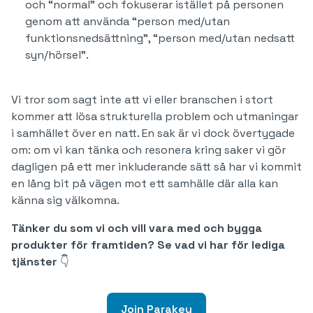
och “normal” och fokuserar istället på personen
genom att använda “person med/utan
funktionsnedsättning”, “person med/utan nedsatt
syn/hörsel”.
Vi tror som sagt inte att vi eller branschen i stort
kommer att lösa strukturella problem och utmaningar
i samhället över en natt. En sak är vi dock övertygade
om: om vi kan tänka och resonera kring saker vi gör
dagligen på ett mer inkluderande sätt så har vi kommit
en lång bit på vägen mot ett samhälle där alla kan
känna sig välkomna.
Tänker du som vi och vill vara med och bygga
produkter för framtiden? Se vad vi har för lediga
tjänster
👇
Join Parakey